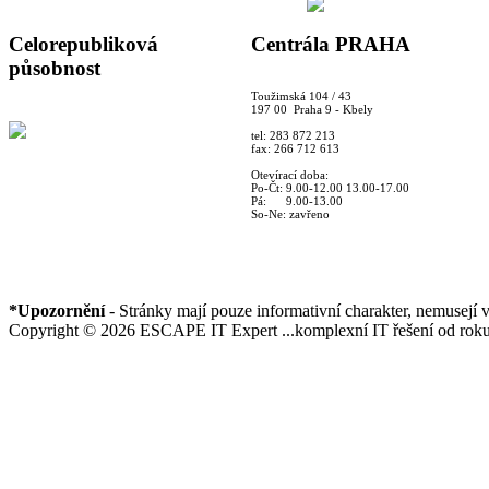
Celorepubliková
Centrála PRAHA
působnost
Toužimská 104 / 43
197 00 Praha 9 - Kbely
tel: 283 872 213
fax: 266 712 613
Otevírací doba:
Po-Čt: 9.00-12.00 13.00-17.00
Pá: 9.00-13.00
So-Ne: zavřeno
*Upozornění
- Stránky mají pouze informativní charakter, nemusejí 
Copyright © 2026 ESCAPE IT Expert ...komplexní IT řešení od roku