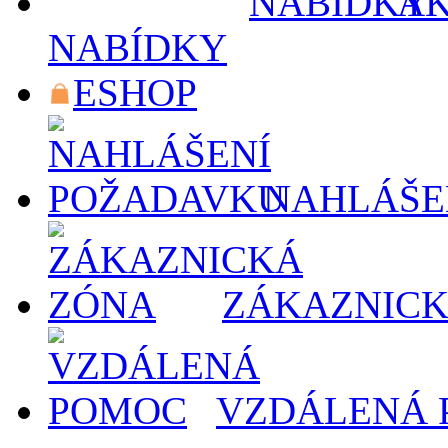
AK
NABÍDKY
ESHOP
NAHLÁŠE
ZÁKAZNICK
VZDÁLENÁ