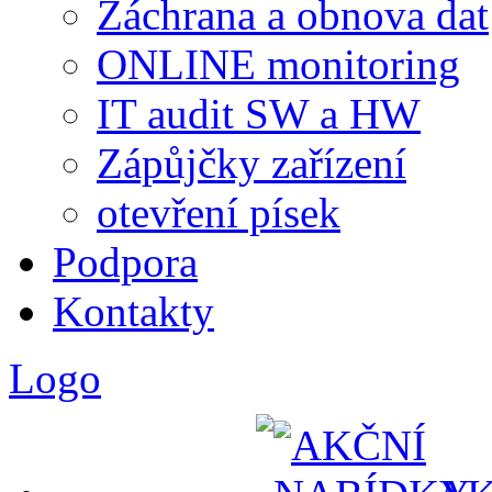
Záchrana a obnova dat
ONLINE monitoring
IT audit SW a HW
Zápůjčky zařízení
otevření písek
Podpora
Kontakty
Logo