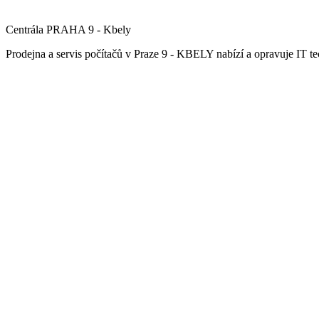
Centrála PRAHA 9 - Kbely
Prodejna a servis počítačů v Praze 9 - KBELY nabízí a opravuje IT tec