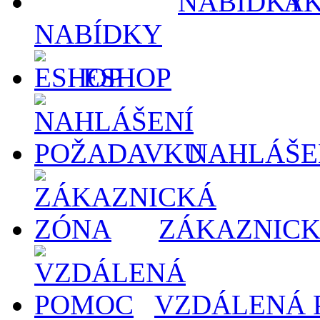
AK
NABÍDKY
ESHOP
NAHLÁŠE
ZÁKAZNICK
VZDÁLENÁ