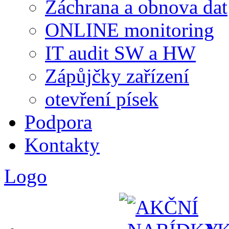
Záchrana a obnova dat
ONLINE monitoring
IT audit SW a HW
Zápůjčky zařízení
otevření písek
Podpora
Kontakty
Logo