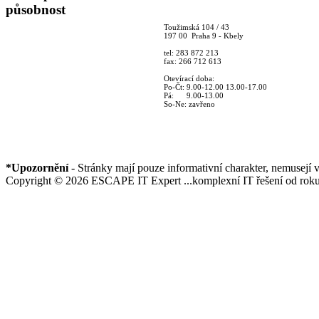
působnost
Toužimská 104 / 43
197 00 Praha 9 - Kbely
tel: 283 872 213
fax: 266 712 613
Otevírací doba:
Po-Čt: 9.00-12.00 13.00-17.00
Pá: 9.00-13.00
So-Ne: zavřeno
*Upozornění
- Stránky mají pouze informativní charakter, nemusejí 
Copyright © 2026 ESCAPE IT Expert ...komplexní IT řešení od roku