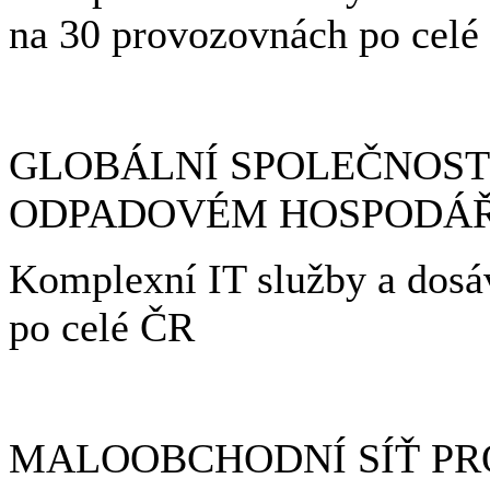
na 30 provozovnách po celé
GLOBÁLNÍ SPOLEČNOST 
ODPADOVÉM HOSPODÁŘ
Komplexní IT služby a do
po celé ČR
MALOOBCHODNÍ SÍŤ P