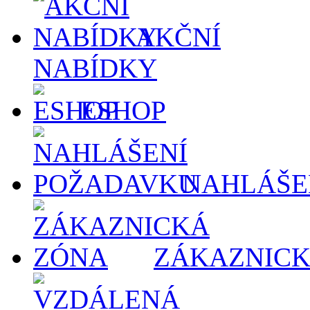
AKČNÍ
NABÍDKY
ESHOP
NAHLÁŠE
ZÁKAZNICK