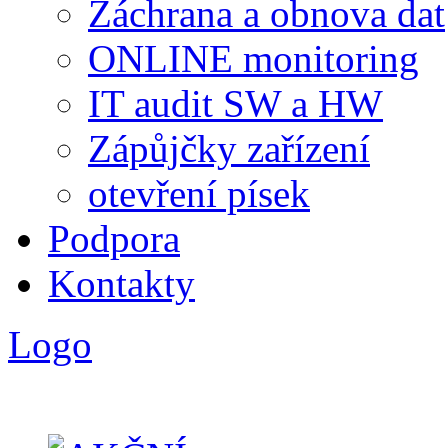
Záchrana a obnova dat
ONLINE monitoring
IT audit SW a HW
Zápůjčky zařízení
otevření písek
Podpora
Kontakty
Logo