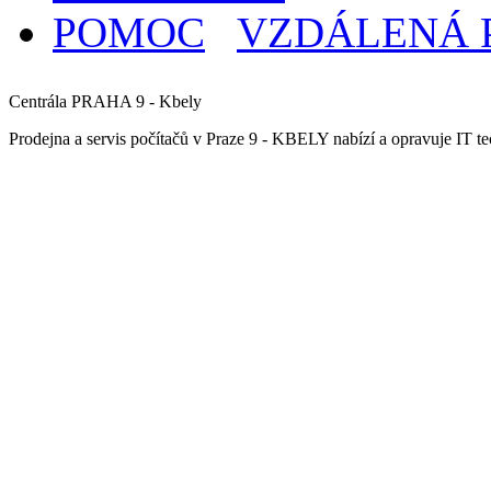
VZDÁLENÁ
Centrála PRAHA 9 - Kbely
Prodejna a servis počítačů v Praze 9 - KBELY nabízí a opravuje IT tec