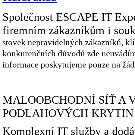
Společnost ESCAPE IT Exper
firemním zákazníkům i so
stovek nepravidelných zákazníků, kl
konkurenčních důvodů zde neuvádíme
informace poskytujeme
pouze na žád
MALOOBCHODNÍ SÍŤ A
PODLAHOVÝCH KRYTIN
Komplexní IT služby a dod