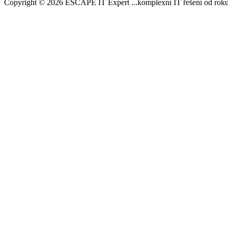
Copyright © 2026 ESCAPE IT Expert ...komplexní IT řešení od roku