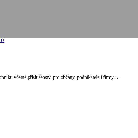
 NABÍDKY
KU
hniku včetně příslušenství pro občany, podnikatele i firmy. ...