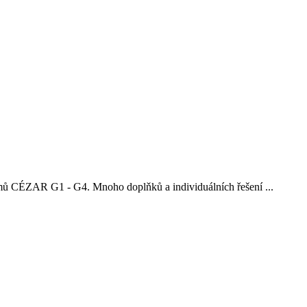
mů CÉZAR G1 - G4. Mnoho doplňků a individuálních řešení ...