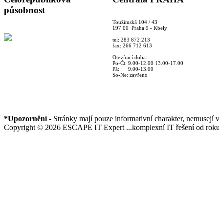
působnost
Toužimská 104 / 43
197 00 Praha 9 - Kbely
tel: 283 872 213
fax: 266 712 613
Otevírací doba:
Po-Čt: 9.00-12.00 13.00-17.00
Pá: 9.00-13.00
So-Ne: zavřeno
*Upozornění
- Stránky mají pouze informativní charakter, nemusejí 
Copyright © 2026 ESCAPE IT Expert ...komplexní IT řešení od roku