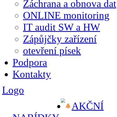
Záchrana a obnova dat
ONLINE monitoring
IT audit SW a HW
Zápůjčky zařízení
otevření písek
Podpora
Kontakty
Logo
AKČNÍ