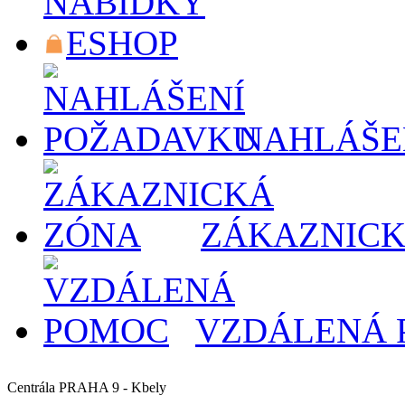
NABÍDKY
ESHOP
NAHLÁŠE
ZÁKAZNICK
VZDÁLENÁ
Centrála PRAHA 9 - Kbely