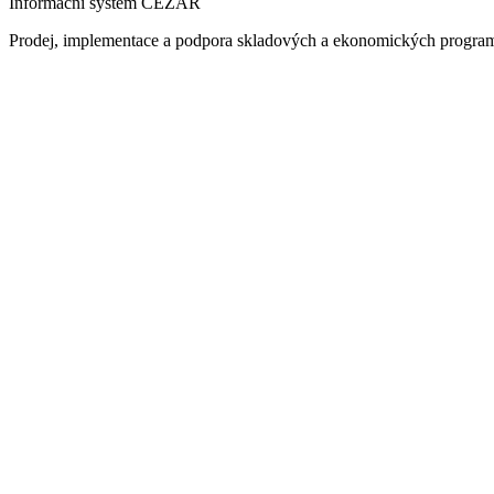
Informační systém CÉZAR
Prodej, implementace a podpora skladových a ekonomických progra