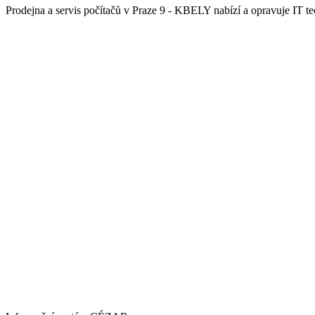
Prodejna a servis počítačů v Praze 9 - KBELY nabízí a opravuje IT tec